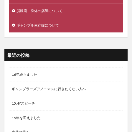
脳腫瘍、身体の病気について
ギャンブル依存症について
最近の投稿
16年経ちました
ギャンブラーズアノニマスに行きたくない人へ
15.4Yスピーチ
15年を迎えました