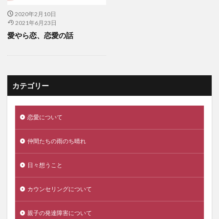
2020年2月10日
2021年6月23日
愛やら恋、恋愛の話
カテゴリー
恋愛について
仲間たちの雨のち晴れ
日々想うこと
カウンセリングについて
親子の発達障害について