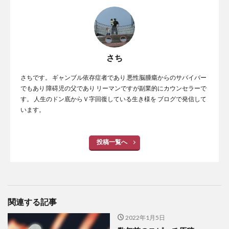
さち
さちです。 ギャンブル依存症者であり 悪性脳腫瘍からのサバイバー
でもあり 障碍児の父であり リーマンですが副業的にカウンセラーで
す。 人生のドン底からＶ字回復している生き様を ブログで発信して
います。
投稿一覧へ
関連する記事
2022年1月5日