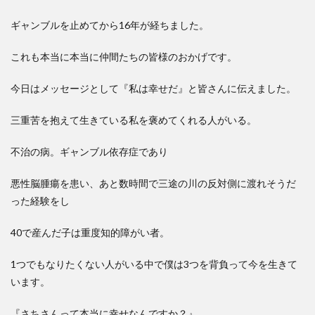
ギャンブルを止めてから16年が経ちました。
これも本当に本当に仲間たちの皆様のおかげです。
今日はメッセージとして『私は幸せだ』と皆さんに伝えました。
三重苦を抱えて生きている私を褒めてくれる人がいる。
不治の病。ギャンブル依存症であり
悪性脳腫瘍を患い、あと数時間で三途の川の反対側に渡れそうだ
った経験をし
40で産んだ子は重度知的障がい者。
1つでもなりたくない人がいる中で僕は3つを背負って今を生きて
います。
『さちさんって本当に幸せなんですか？』