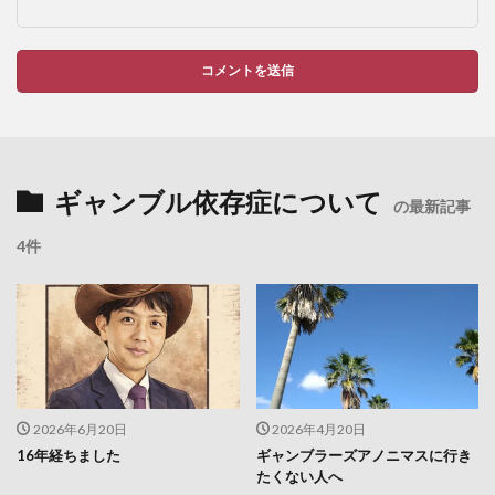
ギャンブル依存症について
の最新記事
4件
2026年6月20日
2026年4月20日
16年経ちました
ギャンブラーズアノニマスに行き
たくない人へ