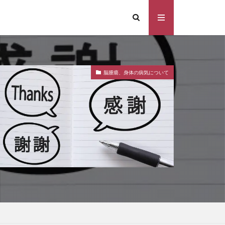
脳腫瘍、身体の病気について