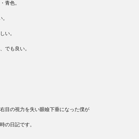
・青色。
い。
しい。
、でも良い。
右目の視力を失い眼瞼下垂になった僕が
時の日記です。