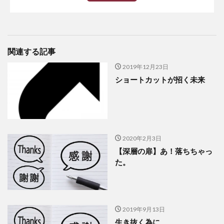
関連する記事
2019年12月23日
ショートカットが招く未来
2020年2月3日
【深層の扉】あ！落ちちゃっ
た。
2019年9月13日
生き抜く為に