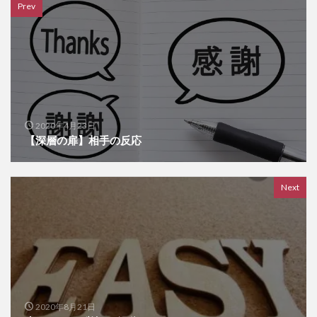
Prev
2020年4月23日
【深層の扉】相手の反応
Next
2020年8月21日