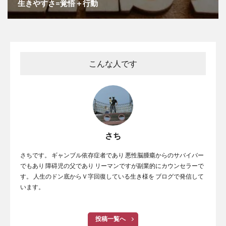
生きやすさ=覚悟＋行動
こんな人です
さち
さちです。 ギャンブル依存症者であり 悪性脳腫瘍からのサバイバー
でもあり 障碍児の父であり リーマンですが副業的にカウンセラーで
す。 人生のドン底からＶ字回復している生き様を ブログで発信して
います。
投稿一覧へ