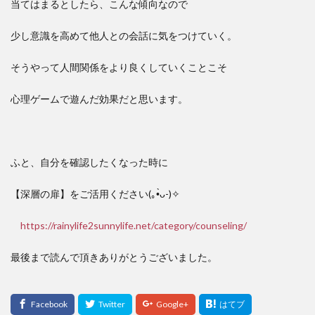
当てはまるとしたら、こんな傾向なので
少し意識を高めて他人との会話に気をつけていく。
そうやって人間関係をより良くしていくことこそ
心理ゲームで遊んだ効果だと思います。
ふと、自分を確認したくなった時に
【深層の扉】をご活用ください(｡•̀ᴗ-)✧
https://rainylife2sunnylife.net/category/counseling/
最後まで読んで頂きありがとうございました。