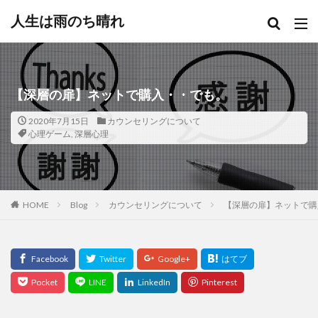
人生は雨のち晴れ
【深層の扉】ネットで購入・・でも。
2020年7月15日
カウンセリングについて
心理ゲーム
,
深層心理
HOME
Blog
カウンセリングについて
【深層の扉】ネットで購