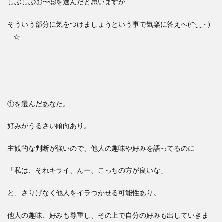
しぶしぶ①〜⑤を選んだと思いますが
そういう部分に気をつけましょうという事で気楽に答えへ(◠‿・)
—☆
①を選んだあなた。
好みがうるさい傾向あり。
主観的な判断が強いので、他人の趣味や好みを語ってるのに
「私は、それキライ、んー、こっちの方が良いな」
と、さりげなく他人をイラつかせる可能性あり。
他人の趣味、好みも尊重し、その上で自分の好みも出していきま